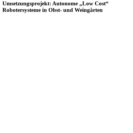
Umsetzungsprojekt: Autonome „Low Cost“
Robotersysteme in Obst- und Weingärten
Zeige
grösseres
Bild