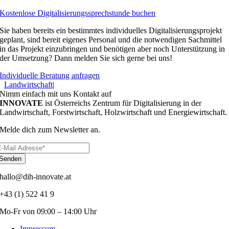
Kostenlose Digitalisierungssprechstunde buchen
Sie haben bereits ein bestimmtes individuelles Digitalisierungsprojekt
geplant, sind bereit eigenes Personal und die notwendigen Sachmittel
in das Projekt einzubringen und benötigen aber noch Unterstützung in
der Umsetzung? Dann melden Sie sich gerne bei uns!
Individuelle Beratung anfragen
Landwirtschaft
|
Nimm einfach mit uns Kontakt auf
INNOVATE
ist Österreichs Zentrum für Digitalisierung in der
Landwirtschaft, Forstwirtschaft, Holzwirtschaft und Energiewirtschaft.
Melde dich zum Newsletter an.
Senden
hallo@dih-innovate.at
+43 (1) 522 41 9
Mo-Fr von 09:00 – 14:00 Uhr
Impressum