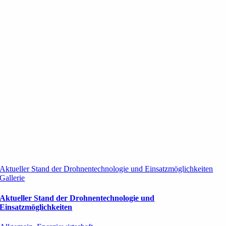
Aktueller Stand der Drohnentechnologie und Einsatzmöglichkeiten
Gallerie
Aktueller Stand der Drohnentechnologie und
Einsatzmöglichkeiten