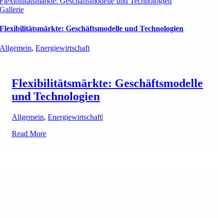
Flexibilitätsmärkte: Geschäftsmodelle und Technologien
Gallerie
Flexibilitätsmärkte: Geschäftsmodelle und Technologien
Allgemein
,
Energiewirtschaft
Flexibilitätsmärkte: Geschäftsmodelle
und Technologien
Allgemein
,
Energiewirtschaft
|
Read More