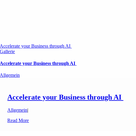
Accelerate your Business through AI
Gallerie
Accelerate your Business through AI
Allgemein
Accelerate your Business through AI
Allgemein
|
Read More