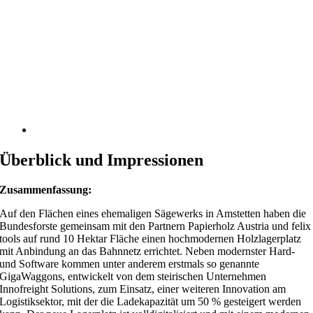
Überblick und Impressionen
Zusammenfassung:
Auf den Flächen eines ehemaligen Sägewerks in Amstetten haben die
Bundesforste gemeinsam mit den Partnern Papierholz Austria und felix
tools auf rund 10 Hektar Fläche einen hochmodernen Holzlagerplatz
mit Anbindung an das Bahnnetz errichtet. Neben modernster Hard-
und Software kommen unter anderem erstmals so genannte
GigaWaggons, entwickelt von dem steirischen Unternehmen
Innofreight Solutions, zum Einsatz, einer weiteren Innovation am
Logistiksektor, mit der die Ladekapazität um 50 % gesteigert werden