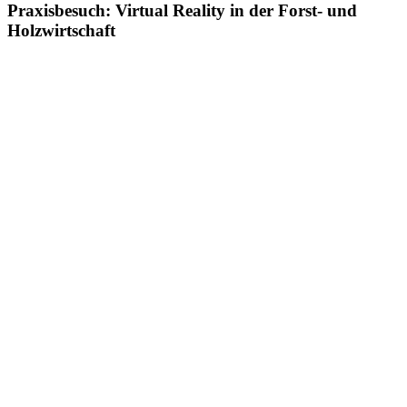
Praxisbesuch: Virtual Reality in der Forst- und
Holzwirtschaft
Zeige
grösseres
Bild