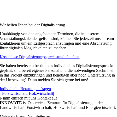
Wir helfen Ihnen bei der Digitalisierung
Unabhängig von den angebotenen Terminen, die in unserem
Veranstaltungskalender gelistet sind, können Sie jederzeit unser Team
kontaktieren um ein Erstgespräch anzufragen und eine Abschätzung
Ihrer digitalen Möglichkeiten zu machen.
Kostenlose Digitalisierungssprechstunde buchen
Sie haben bereits ein bestimmtes individuelles Digitalisierungsprojekt
geplant, sind bereit eigenes Personal und die notwendigen Sachmittel
in das Projekt einzubringen und benötigen aber noch Unterstützung in
der Umsetzung? Dann melden Sie sich gerne bei uns!
Individuelle Beratung anfragen
Forstwirtschaft
,
Holzwirtschaft
|
Nimm einfach mit uns Kontakt auf
INNOVATE
ist Österreichs Zentrum für Digitalisierung in der
Landwirtschaft, Forstwirtschaft, Holzwirtschaft und Energiewirtschaft.
Melde dich zum Newsletter an.