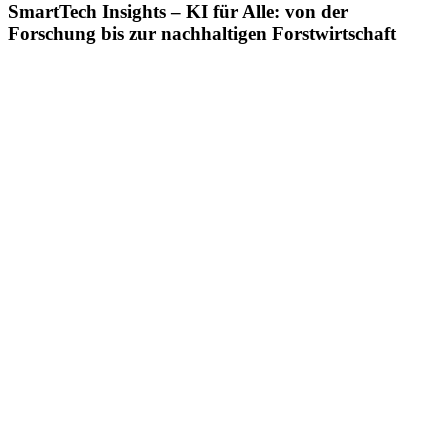
SmartTech Insights – KI für Alle: von der
Forschung bis zur nachhaltigen Forstwirtschaft
Zeige
grösseres
Bild