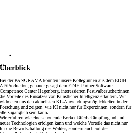
Überblick
Bei der PANORAMA konnten unsere Kolleg:innen aus dem EDIH
AI5Production, genauer gesagt dem EDIH Partner Software
Competence Center Hagenberg, interessierten Festivalbesucher:innen
die Vorteile des Einsatzes von Künstlicher Intelligenz erläutern. Wir
widmeten uns den aktuellsten KI -Anwendungsmöglichkeiten in der
Forschung und zeigten, wie KI nicht nur für Expert:innen, sondern für
alle zugänglich sein kann.
Wir erfuhren wie eine schonende Borkenkäferbekämpfung anhand
neuer Technologien erfolgen kann und welche Vorteile das nicht nur
für die Bewirtschaftung des Waldes, sondern auch auf die