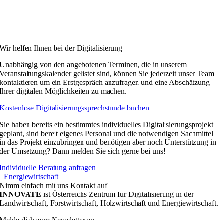
Wir helfen Ihnen bei der Digitalisierung
Unabhängig von den angebotenen Terminen, die in unserem
Veranstaltungskalender gelistet sind, können Sie jederzeit unser Team
kontaktieren um ein Erstgespräch anzufragen und eine Abschätzung
Ihrer digitalen Möglichkeiten zu machen.
Kostenlose Digitalisierungssprechstunde buchen
Sie haben bereits ein bestimmtes individuelles Digitalisierungsprojekt
geplant, sind bereit eigenes Personal und die notwendigen Sachmittel
in das Projekt einzubringen und benötigen aber noch Unterstützung in
der Umsetzung? Dann melden Sie sich gerne bei uns!
Individuelle Beratung anfragen
Energiewirtschaft
|
Nimm einfach mit uns Kontakt auf
INNOVATE
ist Österreichs Zentrum für Digitalisierung in der
Landwirtschaft, Forstwirtschaft, Holzwirtschaft und Energiewirtschaft.
Melde dich zum Newsletter an.