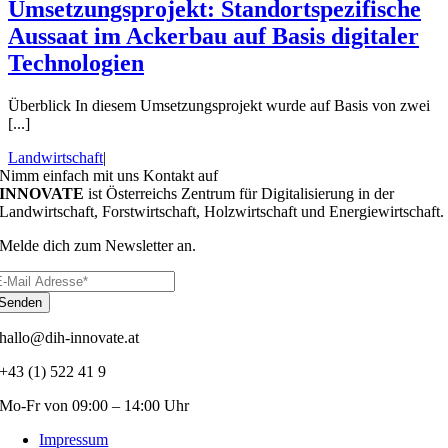
Umsetzungsprojekt: Standortspezifische
Aussaat im Ackerbau auf Basis digitaler
Technologien
Überblick In diesem Umsetzungsprojekt wurde auf Basis von zwei
[...]
Landwirtschaft
|
Nimm einfach mit uns Kontakt auf
INNOVATE
ist Österreichs Zentrum für Digitalisierung in der
Landwirtschaft, Forstwirtschaft, Holzwirtschaft und Energiewirtschaft.
Melde dich zum Newsletter an.
Senden
hallo@dih-innovate.at
+43 (1) 522 41 9
Mo-Fr von 09:00 – 14:00 Uhr
Impressum