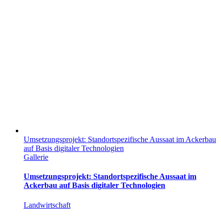
Umsetzungsprojekt: Standortspezifische Aussaat im Ackerbau
auf Basis digitaler Technologien
Gallerie
Umsetzungsprojekt: Standortspezifische Aussaat im
Ackerbau auf Basis digitaler Technologien
Landwirtschaft