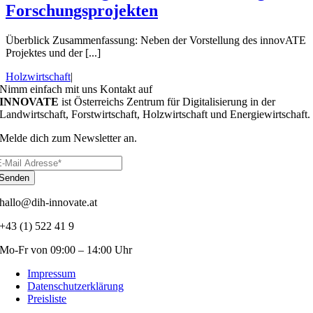
Forschungsprojekten
Überblick Zusammenfassung: Neben der Vorstellung des innovATE
Projektes und der [...]
Holzwirtschaft
|
Nimm einfach mit uns Kontakt auf
INNOVATE
ist Österreichs Zentrum für Digitalisierung in der
Landwirtschaft, Forstwirtschaft, Holzwirtschaft und Energiewirtschaft.
Melde dich zum Newsletter an.
Senden
hallo@dih-innovate.at
+43 (1) 522 41 9
Mo-Fr von 09:00 – 14:00 Uhr
Impressum
Datenschutzerklärung
Preisliste